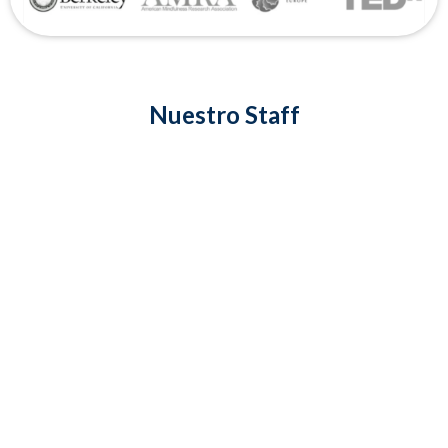
Nuestro Staff
Juan Manuel Mendoza
VER MÁS