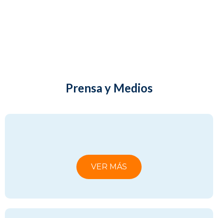
Dr. Ron Siegel
VER MÁS
Prensa y Medios
VER MÁS