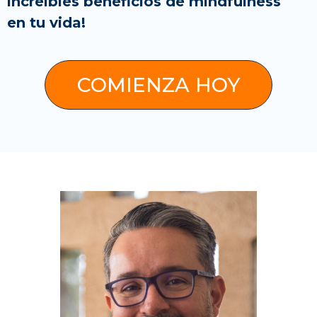
increíbles beneficios de mindfulness
en tu vida!
COMIENZA HOY