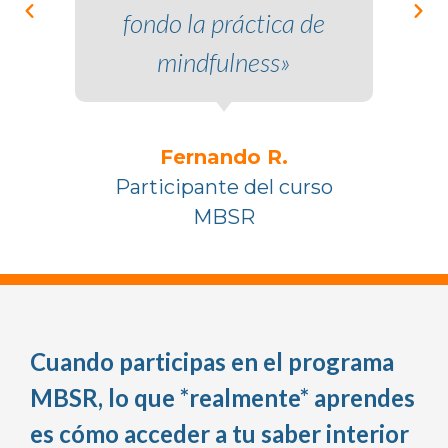
fondo la práctica de
Gra
mindfulness»
es
rso
Fernando R.
Participante del curso
Pa
MBSR
Cuando participas en el programa
MBSR, lo que *realmente* aprendes
es cómo acceder a tu saber interior