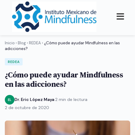
Inicio
›
Blog
›
REDEA
›
¿Cómo puede ayudar Mindfulness en las
adicciones?
REDEA
¿Cómo puede ayudar Mindfulness
en las adicciones?
Dr. Eric López Maya
·
2 min de lectura
·
EL
2 de octubre de 2020