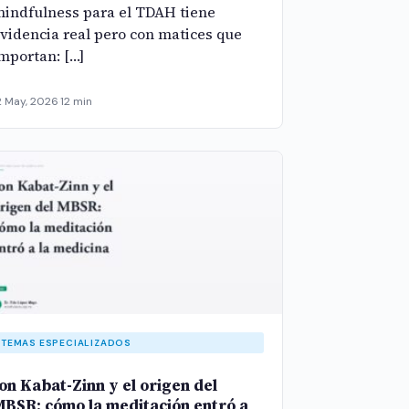
indfulness para el TDAH tiene
videncia real pero con matices que
mportan: […]
2 May, 2026
·
12 min
TEMAS ESPECIALIZADOS
on Kabat-Zinn y el origen del
BSR: cómo la meditación entró a