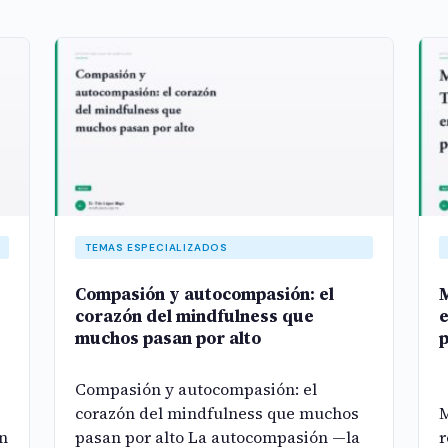
TEMAS ESPECIALIZADOS
Compasión y autocompasión: el
M
corazón del mindfulness que
e
muchos pasan por alto
Compasión y autocompasión: el
corazón del mindfulness que muchos
M
ón
pasan por alto La autocompasión —la
r