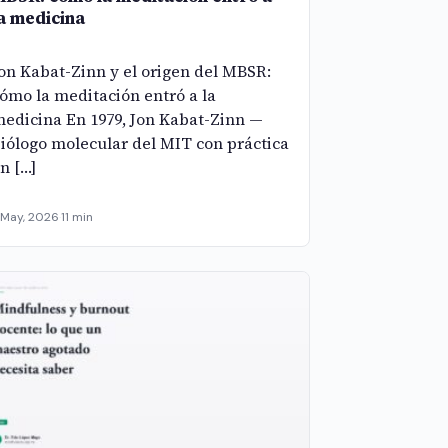
a medicina
on Kabat-Zinn y el origen del MBSR:
ómo la meditación entró a la
edicina En 1979, Jon Kabat-Zinn —
iólogo molecular del MIT con práctica
n […]
 May, 2026
·
11 min