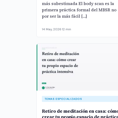
más subestimada El body scan es la
primera práctica formal del MBSR no
por ser la más fácil […]
14 May, 2026
·
12 min
TEMAS ESPECIALIZADOS
Retiro de meditación en casa: cóm
crear tu propio espacio de práctic