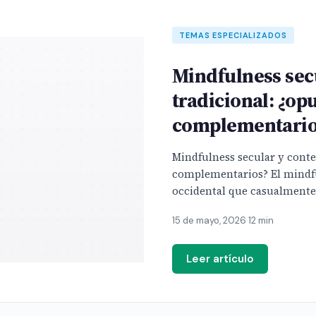
TEMAS ESPECIALIZADOS
Mindfulness sec
tradicional: ¿op
complementario
Mindfulness secular y conte
complementarios? El mindfu
occidental que casualmente 
[…]
15 de mayo, 2026
·
12 min
Leer artículo