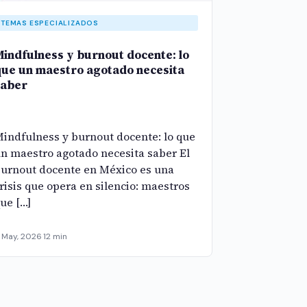
TEMAS ESPECIALIZADOS
indfulness y burnout docente: lo
ue un maestro agotado necesita
saber
indfulness y burnout docente: lo que
n maestro agotado necesita saber El
urnout docente en México es una
risis que opera en silencio: maestros
ue […]
 May, 2026
·
12 min