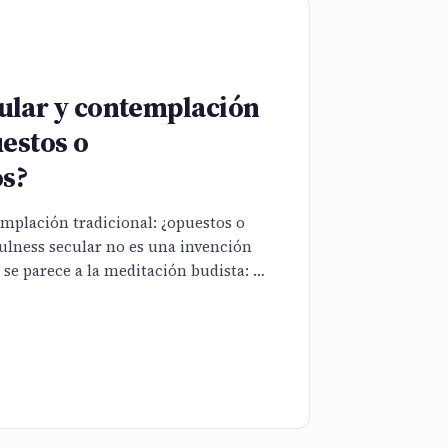
ular y contemplación
uestos o
s?
mplación tradicional: ¿opuestos o
lness secular no es una invención
se parece a la meditación budista: es