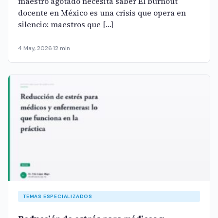
maestro agotado necesita saber El burnout
docente en México es una crisis que opera en
silencio: maestros que […]
4 May, 2026
·
12 min
TEMAS ESPECIALIZADOS