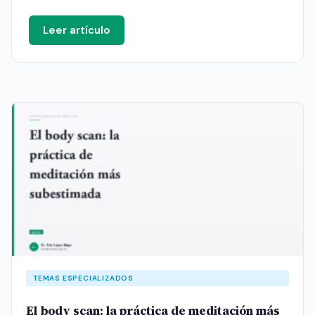
Leer artículo
TEMAS ESPECIALIZADOS
El body scan: la práctica de meditación más