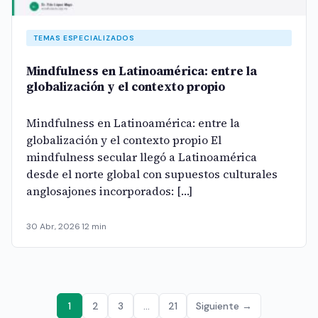
TEMAS ESPECIALIZADOS
Mindfulness en Latinoamérica: entre la
globalización y el contexto propio
Mindfulness en Latinoamérica: entre la
globalización y el contexto propio El
mindfulness secular llegó a Latinoamérica
desde el norte global con supuestos culturales
anglosajones incorporados: […]
30 Abr, 2026
·
12 min
1
2
3
…
21
Siguiente →