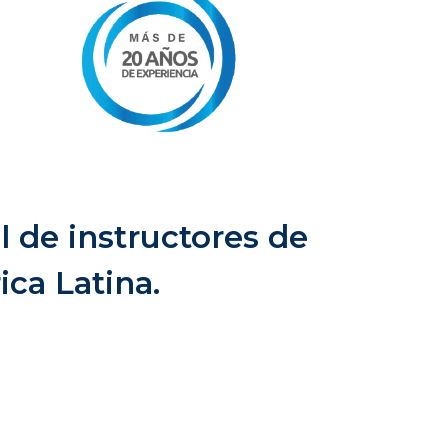
 de instructores de
ca Latina.