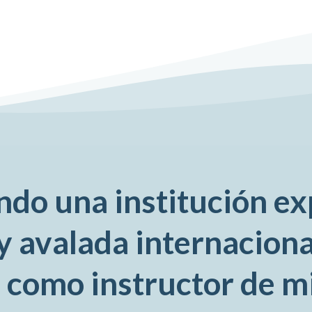
ndo una institución e
 y avalada internacion
e como instructor de 