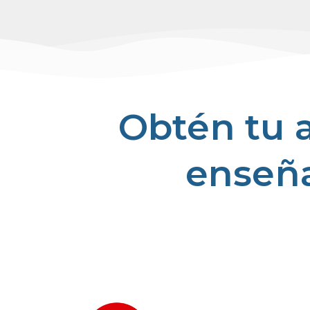
Obtén tu a
enseña