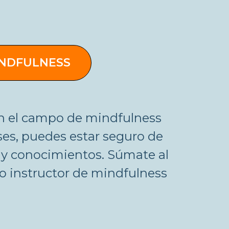
INDFULNESS
en el campo de mindfulness
íses, puedes estar seguro de
 y conocimientos. Súmate al
o instructor de mindfulness