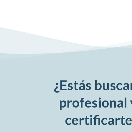
¿Estás busca
profesional
certificart