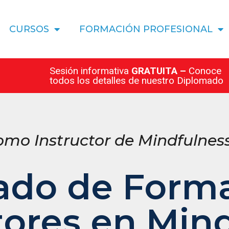
CURSOS
FORMACIÓN PROFESIONAL
Sesión informativa
GRATUITA –
Conoce
todos los detalles de nuestro Diplomado
como Instructor de Mindfulnes
ado de Forma
tores en Min