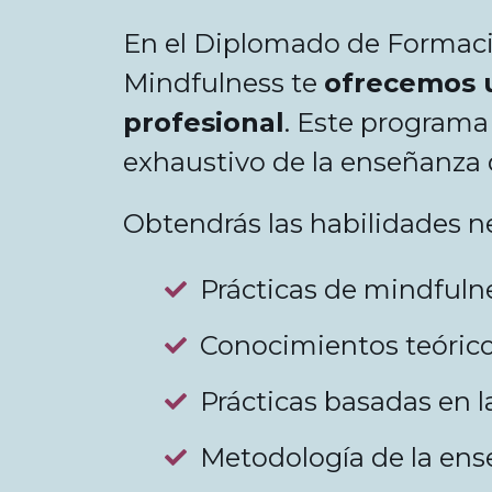
En el Diplomado de Formació
Mindfulness te
ofrecemos u
profesional
. Este programa
exhaustivo de la enseñanza 
Obtendrás las habilidades n
Prácticas de mindfuln
Conocimientos teóric
Prácticas basadas en l
Metodología de la en