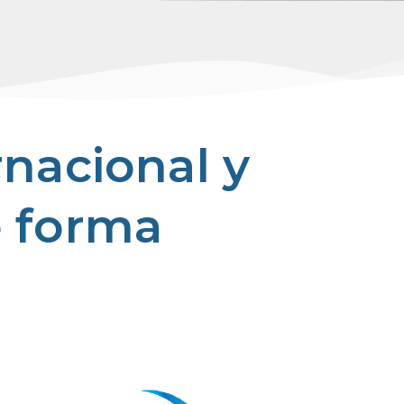
rnacional y
e forma