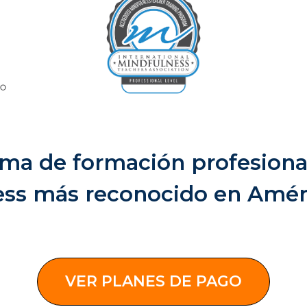
ama de formación profesional
ss más reconocido en Améri
VER PLANES DE PAGO