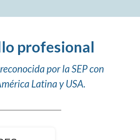
llo profesional
 reconocida por la SEP con
América Latina y USA.