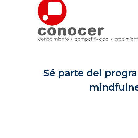
Sé parte del progr
mindfulne