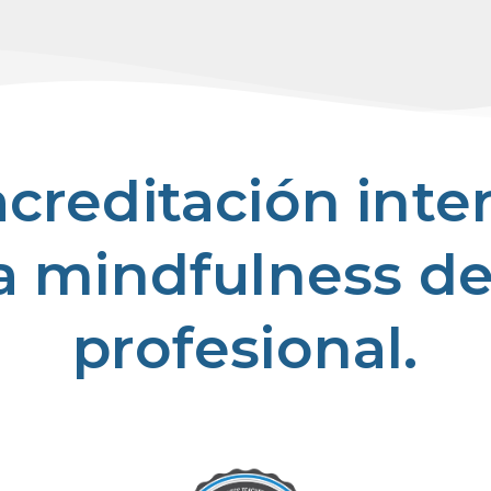
creditación inte
 mindfulness d
profesional.