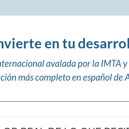
nvierte en tu desarro
nternacional avalada por la IMTA y
ción más completo en español de 