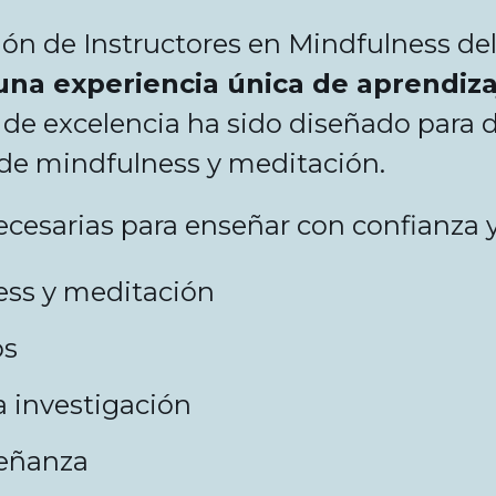
n de Instructores en Mindfulness del
na experiencia única de aprendiza
 de excelencia ha sido diseñado para d
de mindfulness y meditación.
ecesarias para enseñar con confianza 
ess y meditación
os
a investigación
señanza