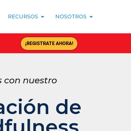
RECURSOS
NOSOTROS
¡REGISTRATE AHORA!
s con nuestro
ción de
dfulness