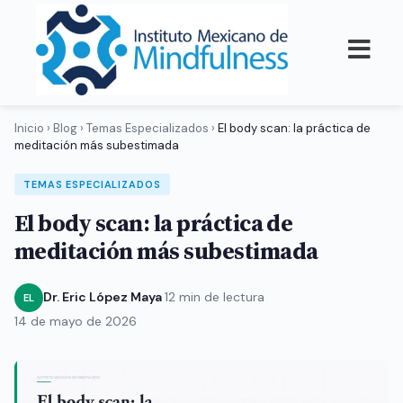
Inicio
›
Blog
›
Temas Especializados
›
El body scan: la práctica de
meditación más subestimada
TEMAS ESPECIALIZADOS
El body scan: la práctica de
meditación más subestimada
Dr. Eric López Maya
·
12 min de lectura
·
EL
14 de mayo de 2026