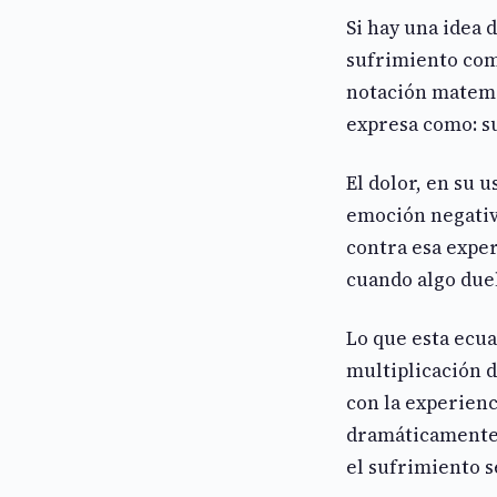
Si hay una idea 
sufrimiento como
notación matemá
expresa como: su
El dolor, en su u
emoción negativ
contra esa exper
cuando algo due
Lo que esta ecua
multiplicación de
con la experienc
dramáticamente, 
el sufrimiento s