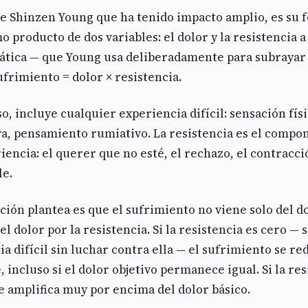
de Shinzen Young que ha tenido impacto amplio, es su 
 producto de dos variables: el dolor y la resistencia a 
tica — que Young usa deliberadamente para subrayar l
frimiento = dolor × resistencia.
so, incluye cualquier experiencia difícil: sensación fís
a, pensamiento rumiativo. La resistencia es el compo
iencia: el querer que no esté, el rechazo, el contrac
le.
ción plantea es que el sufrimiento no viene solo del do
l dolor por la resistencia. Si la resistencia es cero — 
ia difícil sin luchar contra ella — el sufrimiento se re
incluso si el dolor objetivo permanece igual. Si la resi
e amplifica muy por encima del dolor básico.