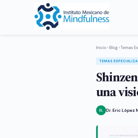
Inicio
›
Blog
›
Temas Es
TEMAS ESPECIALIZ
Shinzen
una visi
Dr. Eric López
EL