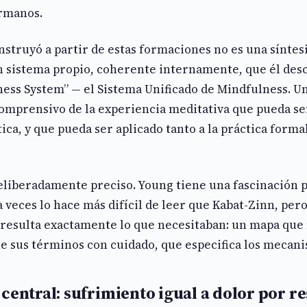
rmanos.
struyó a partir de estas formaciones no es una síntesi
un sistema propio, coherente internamente, que él des
ess System” — el Sistema Unificado de Mindfulness. Un
omprensivo de la experiencia meditativa que pueda s
ca, y que pueda ser aplicado tanto a la práctica formal
eliberadamente preciso. Young tiene una fascinación p
 veces lo hace más difícil de leer que Kabat-Zinn, pero
 resulta exactamente lo que necesitaban: un mapa que 
ne sus términos con cuidado, que especifica los mecan
central: sufrimiento igual a dolor por re