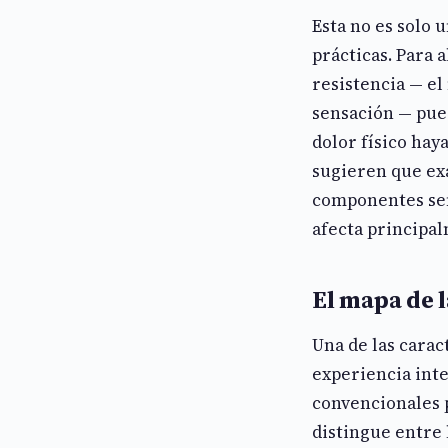
Esta no es solo 
prácticas. Para 
resistencia — el
sensación — pued
dolor físico hay
sugieren que ex
componentes sen
afecta principal
El mapa de l
Una de las carac
experiencia inte
convencionales p
distingue entre 