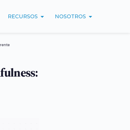
RECURSOS
NOSOTROS
erente
fulness: