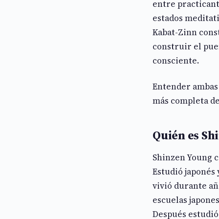
entre practicant
estados meditati
Kabat-Zinn const
construir el pue
consciente.
Entender ambas
más completa de 
Quién es Sh
Shinzen Young cr
Estudió japonés 
vivió durante añ
escuelas japone
Después estudió