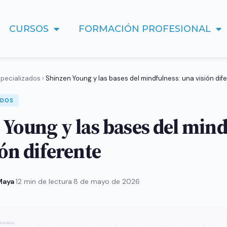
CURSOS
FORMACIÓN PROFESIONAL
pecializados
›
Shinzen Young y las bases del mindfulness: una visión dif
ADOS
 Young y las bases del mind
ón diferente
 Maya
·
12 min de lectura
·
8 de mayo de 2026