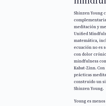
mindful
Shinzen Young c
complementaria 
meditación y me
Unified Mindful
matemática, incl
ecuación no es s
con dolor cróni
mindfulness con
Kabat-Zinn. Con 
prácticas medita
construido un si
Shinzen Young.
Young es menos c