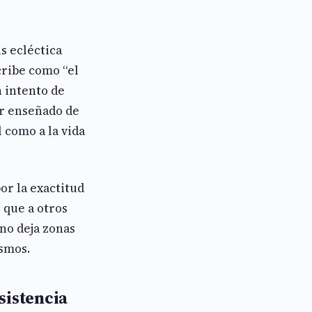
s ecléctica
cribe como “el
 intento de
er enseñado de
 como a la vida
or la exactitud
 que a otros
no deja zonas
ismos.
sistencia