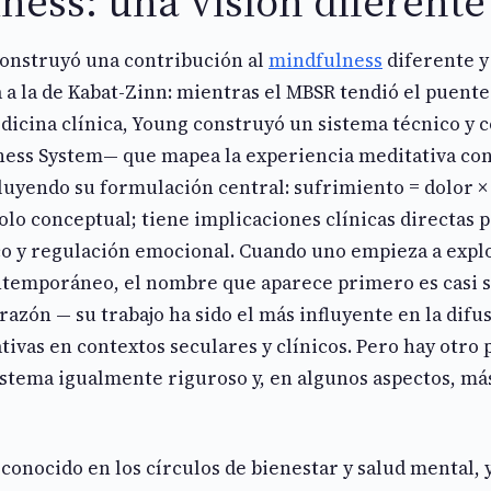
ness: una visión diferente
onstruyó una contribución al
mindfulness
diferente y
a la de Kabat-Zinn: mientras el MBSR tendió el puente
dicina clínica, Young construyó un sistema técnico y
ness System— que mapea la experiencia meditativa con
uyendo su formulación central: sufrimiento = dolor × 
olo conceptual; tiene implicaciones clínicas directas p
co y regulación emocional. Cuando uno empieza a explo
temporáneo, el nombre que aparece primero es casi 
razón — su trabajo ha sido el más influyente en la difus
tivas en contextos seculares y clínicos. Pero hay otro
stema igualmente riguroso y, en algunos aspectos, más
onocido en los círculos de bienestar y salud mental,