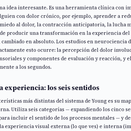
una idea interesante. Es una herramienta clínica con i
alguien con dolor crónico, por ejemplo, aprender a red
 miedo al dolor, la contracción anticipatoria, la lucha 
e producir una transformación en la experiencia del 
a cambiado en absoluto. Los estudios en neurociencia d
actamente esto ocurre: la percepción del dolor involu
soriales y componentes de evaluación y reacción, y e
mente a los segundos.
a experiencia: los seis sentidos
terísticas más distintas del sistema de Young es su map
rna. Utiliza seis categorías — expandiendo los cinco s
ara incluir el sentido de los procesos mentales — y d
la experiencia visual externa (lo que ves) e interna (