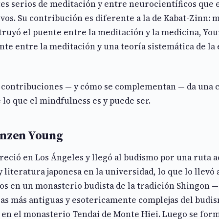
es serios de meditación y entre neurocientíficos que 
vos. Su contribución es diferente a la de Kabat-Zinn: 
ruyó el puente entre la meditación y la medicina, Yo
nte entre la meditación y una teoría sistemática de la
 contribuciones — y cómo se complementan — da una
lo que el mindfulness es y puede ser.
inzen Young
eció en Los Ángeles y llegó al budismo por una ruta 
y literatura japonesa en la universidad, lo que lo llevó
os en un monasterio budista de la tradición Shingon —
sas más antiguas y esotericamente complejas del budis
 en el monasterio Tendai de Monte Hiei. Luego se for