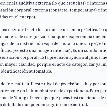
periencia auditiva externa (lo que escuchas) e interna 
ensación corporal externa (contacto, temperatura) e in
das en el cuerpo).
parecer abstracto hasta que se usa en la práctica. Lo 
a manera de categorizar cualquier experiencia que e
ugar de la instrucción vaga de “nota lo que surge”, el 
íficas: ¿es esto una imagen interna? ¿Es un sonido int
sensación corporal? Esta precisión ayuda a algunos me
on mayor claridad, porque el acto de categorizar ya im
 identificación automática.
do le resulta útil este nivel de precisión — hay perso
interpone en la inmediatez de la experiencia. Pero par
tema de Young ofrece algo que pocas instrucciones de
a detallado que pueden seguir con exactitud.