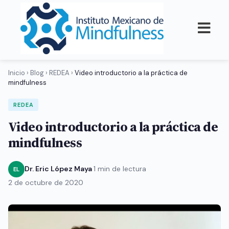
Inicio
›
Blog
›
REDEA
›
Video introductorio a la práctica de
mindfulness
REDEA
Video introductorio a la práctica de
mindfulness
Dr. Eric López Maya
·
1 min de lectura
·
EL
2 de octubre de 2020