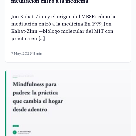
meditación entró a la medicina
Jon Kabat-Zinn y el origen del MBSR: cómo la
meditación entró a la medicina En 1979, Jon
Kabat-Zinn —biólogo molecular del MIT con
práctica en […]
7 May, 2026
·
11 min