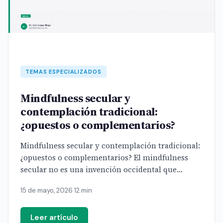
TEMAS ESPECIALIZADOS
Mindfulness secular y
contemplación tradicional:
¿opuestos o complementarios?
Mindfulness secular y contemplación tradicional:
¿opuestos o complementarios? El mindfulness
secular no es una invención occidental que
casualmente se parece a la meditación budista: es
15 de mayo, 2026
·
12 min
[…]
Leer artículo