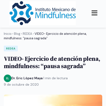
Inicio
›
Blog
›
REDEA
›
VIDEO- Ejercicio de atención plena,
mindfulness: “pausa sagrada”
REDEA
VIDEO- Ejercicio de atención plena,
mindfulness: “pausa sagrada”
Dr. Eric López Maya
·
1 min de lectura
·
EL
9 de octubre de 2020