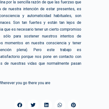
ina por la sencilla razón de que las fuerzas que
ra de nuestra intención de estar presentes, es
nconsciencia y automaticidad habituales, son
enaces. Son tan fuertes y están tan lejos de
ia que es necesario tener un cierto compromiso
no sólo para sostener nuestros intentos de
ros momentos en nuestra consciencia y tener
atención plena). Pero este trabajo es
satisfactorio porque nos pone en contacto con
os de nuestras vidas que normalmente pasan
herever you go there you are