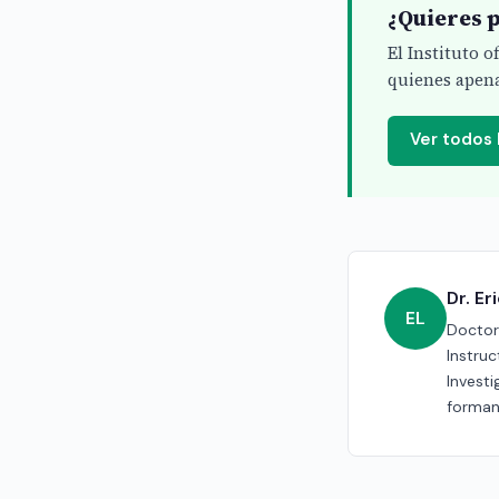
¿Quieres p
El Instituto 
quienes apena
Ver todos
Dr. E
EL
Doctor 
Instru
Investi
forman