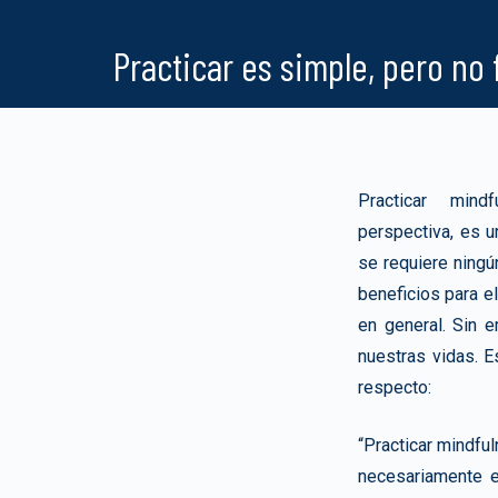
Practicar es simple, pero no 
Practicar mind
perspectiva, es u
se requiere ning
beneficios para el
en general. Sin e
nuestras vidas. E
respecto:
“Practicar mindfu
necesariamente e