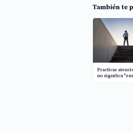
También te p
Practicar atenc
no significa "en