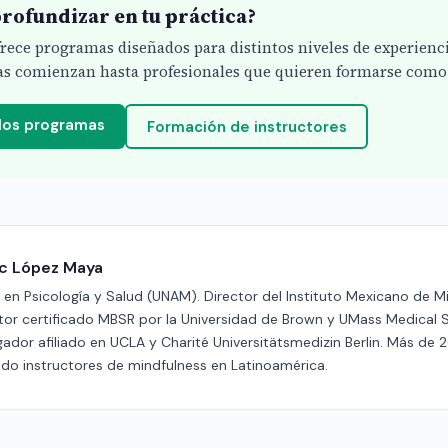
rofundizar en tu práctica?
ofrece programas diseñados para distintos niveles de experienc
s comienzan hasta profesionales que quieren formarse como 
 los programas
Formación de instructores
ric López Maya
en Psicología y Salud (UNAM). Director del Instituto Mexicano de M
ctor certificado MBSR por la Universidad de Brown y UMass Medical 
gador afiliado en UCLA y Charité Universitätsmedizin Berlin. Más de 
do instructores de mindfulness en Latinoamérica.