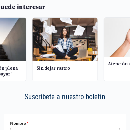
uede interesar
Atención 
ión plena
Sin dejar rastro
sayar"
Suscríbete a nuestro boletín
Nombre
*