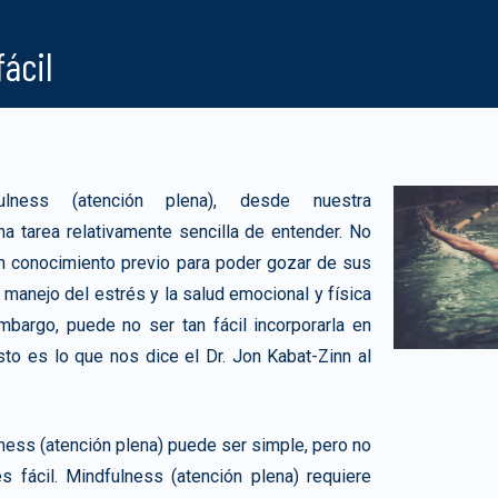
fácil
fulness (atención plena), desde nuestra
na tarea relativamente sencilla de entender. No
ún conocimiento previo para poder gozar de sus
 manejo del estrés y la salud emocional y física
mbargo, puede no ser tan fácil incorporarla en
sto es lo que nos dice el Dr. Jon Kabat-Zinn al
lness (atención plena) puede ser simple, pero no
s fácil. Mindfulness (atención plena) requiere