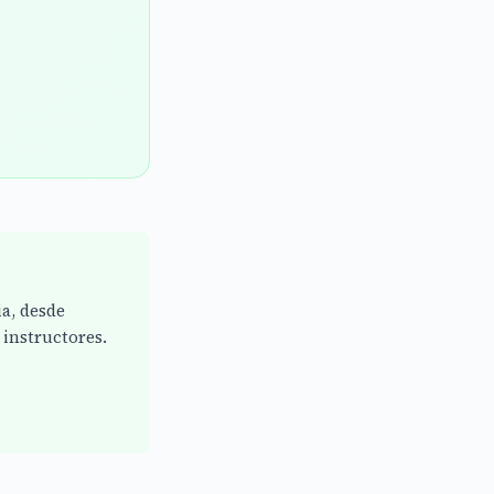
ia, desde
instructores.