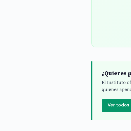
¿Quieres p
El Instituto 
quienes apena
Ver todos