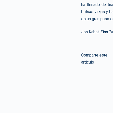
ha llenado de ti
bolsas viejas y b
es un gran paso en
Jon Kabat-Zinn “W
Comparte este
artículo