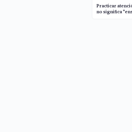
Practicar atenc
no significa "en