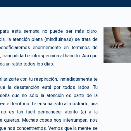
ip para esta semana no puede ser más claro:
cia, la atención plena (mindfulness) se trata de
s beneficiaremos enormemente en términos de
 tranquilidad e introspección al hacerlo. Así que
ea un ratito todos los días.
liarizarte con tu respiración, inmediatamente te
ue la desatención está por todos lados. Tu
nseña que no sólo la atención es parte de la
es
el territorio. Te enseña esto al mostrarte, una
 no es tan fácil permanecer atento (a) a la
ue quieras. Muchas cosas nos interrumpen, nos
n que nos concentremos. Vemos que la mente se