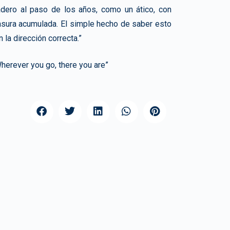
radero al paso de los años, como un ático, con
asura acumulada. El simple hecho de saber esto
 la dirección correcta.”
herever you go, there you are”