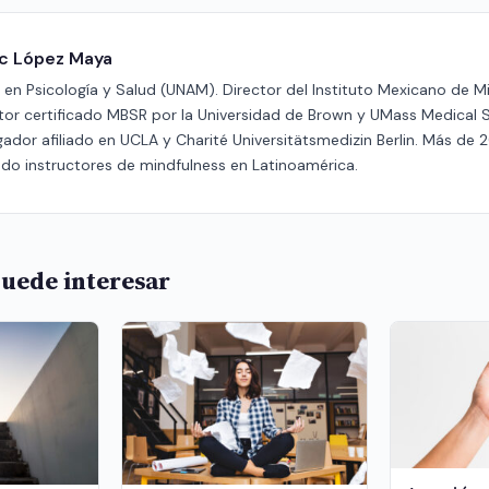
ric López Maya
en Psicología y Salud (UNAM). Director del Instituto Mexicano de M
ctor certificado MBSR por la Universidad de Brown y UMass Medical 
gador afiliado en UCLA y Charité Universitätsmedizin Berlin. Más de 
do instructores de mindfulness en Latinoamérica.
uede interesar