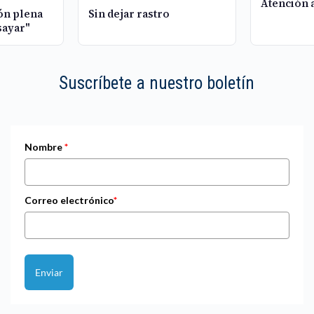
Atención 
ión plena
Sin dejar rastro
sayar"
Suscríbete a nuestro boletín
Nombre
*
Correo electrónico
*
Enviar