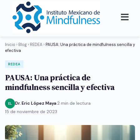
Inicio
›
Blog
›
REDEA
›
PAUSA: Una práctica de mindfulness sencilla y
efectiva
REDEA
PAUSA: Una práctica de
mindfulness sencilla y efectiva
Dr. Eric López Maya
·
2 min de lectura
·
EL
15 de noviembre de 2023