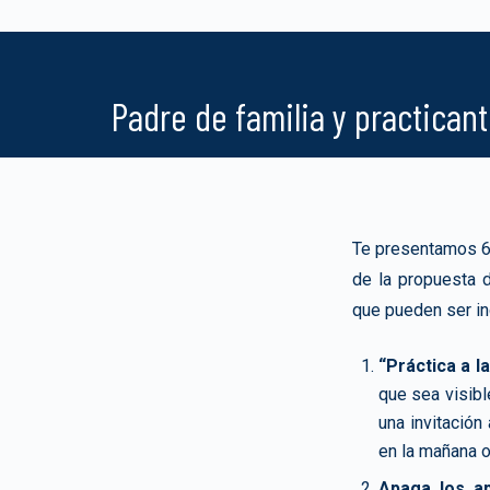
Padre de familia y practicant
Te presentamos 6
de la propuesta 
que pueden ser in
“Práctica a la
que sea visibl
una invitación
en la mañana o
Apaga los ap