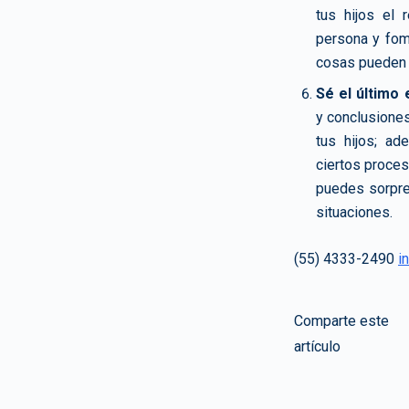
tus hijos el 
persona y fom
cosas pueden 
Sé el último 
y conclusiones
tus hijos; a
ciertos proces
puedes sorpre
situaciones.
(55) 4333-2490
i
Comparte este
artículo