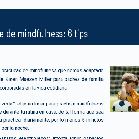
e de mindfulness: 6 tips
 prácticas de mindfulness que hemos adaptado
de Karen Maezen Miller para padres de familia
corporadas en la vida cotidiana:
 vista”:
elije un lugar para practicar mindfulness
e durante tu rutina en casa, de tal forma que sea
 a practicar diariamente; por lo menos 5 minutos
 por la noche.
aratos electrónicos:
intenta tener espacios