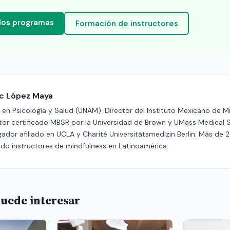
 los programas
Formación de instructores
ric López Maya
en Psicología y Salud (UNAM). Director del Instituto Mexicano de M
ctor certificado MBSR por la Universidad de Brown y UMass Medical 
gador afiliado en UCLA y Charité Universitätsmedizin Berlin. Más de 
do instructores de mindfulness en Latinoamérica.
uede interesar