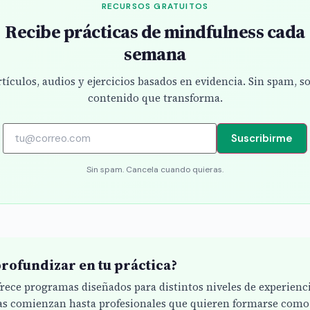
RECURSOS GRATUITOS
Recibe prácticas de mindfulness cada
semana
tículos, audios y ejercicios basados en evidencia. Sin spam, s
contenido que transforma.
Suscribirme
Sin spam. Cancela cuando quieras.
rofundizar en tu práctica?
ofrece programas diseñados para distintos niveles de experienc
s comienzan hasta profesionales que quieren formarse como 