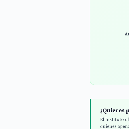
Ar
¿Quieres p
El Instituto 
quienes apena