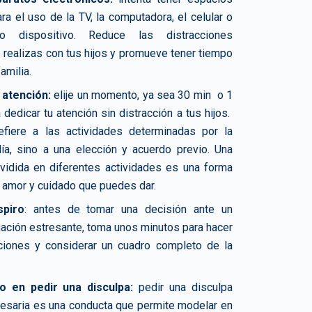
ra el uso de la TV, la computadora, el celular o
ro dispositivo. Reduce las distracciones
ue realizas con tus hijos y promueve tener tiempo
amilia.
 atención:
elije un momento, ya sea 30 min o 1
a dedicar tu atención sin distracción a tus hijos.
fiere a las actividades determinadas por la
a, sino a una elección y acuerdo previo. Una
ividida en diferentes actividades es una forma
 amor y cuidado que puedes dar.
piro
: antes de tomar una decisión ante un
tuación estresante, toma unos minutos para hacer
ciones y considerar un cuadro completo de la
o en pedir una disculpa:
pedir una disculpa
esaria es una conducta que permite modelar en