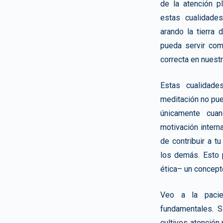
de la atención pl
estas cualidade
arando la tierra
pueda servir com
correcta en nuestr
Estas cualidade
meditación no pu
únicamente cua
motivación intern
de contribuir a t
los demás. Esto
ética– un concept
Veo a la pacie
fundamentales. Si
cultives atención 