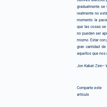
gradualmente se 
realmente no está
momento la pacie
que las cosas se 
no pueden ser apu
mismo. Estar con 
gran cantidad de
aquellos que nos 
Jon Kabat-Zinn– W
Comparte este
artículo