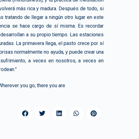
volverá más rica y madura. Después de todo, si
s tratando de llegar a ningún otro lugar en este
ncia se hace cargo de sí misma. Es recordar
desarrollan a su propio tiempo. Las estaciones
radas. La primavera llega, el pasto crece por sí
prisas normalmente no ayuda, y puede crear una
 sufrimiento, a veces en nosotros, a veces en
rodean.”
herever you go, there you are