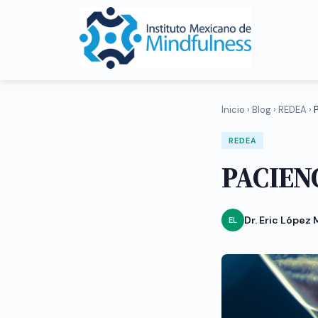
Inicio
›
Blog
›
REDEA
›
REDEA
PACIEN
Dr. Eric López
EL