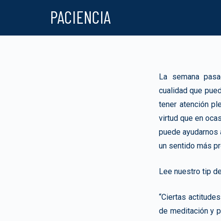
PACIENCIA
La semana pasa
cualidad que pued
tener atención p
virtud que en ocas
puede ayudarnos a
un sentido más pro
Lee nuestro tip d
“Ciertas actitude
de meditación y pr