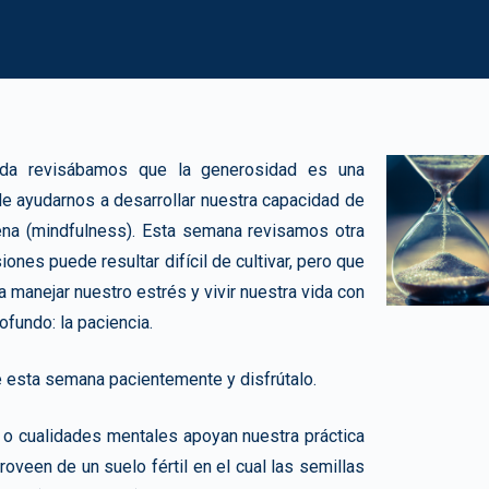
da revisábamos que la generosidad es una
e ayudarnos a desarrollar nuestra capacidad de
lena (mindfulness). Esta semana revisamos otra
iones puede resultar difícil de cultivar, pero que
 manejar nuestro estrés y vivir nuestra vida con
fundo: la paciencia.
e esta semana pacientemente y disfrútalo.
s o cualidades mentales apoyan nuestra práctica
oveen de un suelo fértil en el cual las semillas