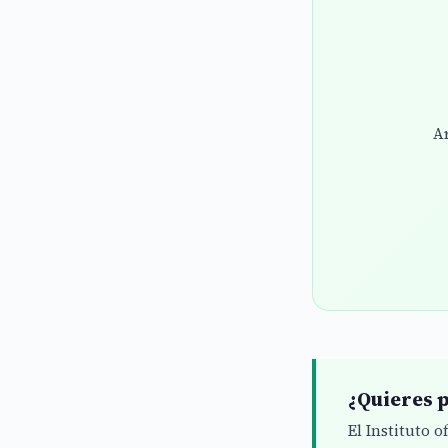
Ar
¿Quieres p
El Instituto 