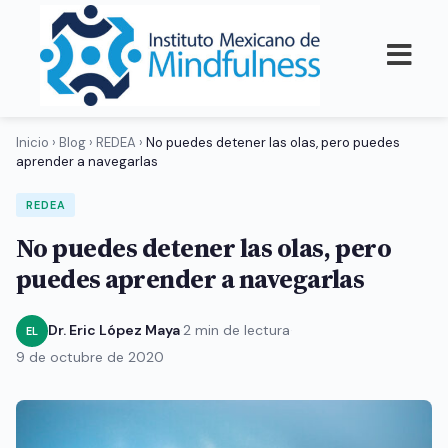
Inicio
›
Blog
›
REDEA
›
No puedes detener las olas, pero puedes
aprender a navegarlas
REDEA
No puedes detener las olas, pero
puedes aprender a navegarlas
Dr. Eric López Maya
·
2 min de lectura
·
EL
9 de octubre de 2020