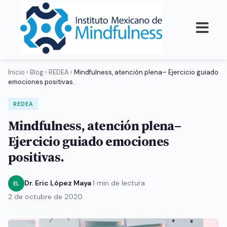
Inicio
›
Blog
›
REDEA
›
Mindfulness, atención plena– Ejercicio guiado
emociones positivas.
REDEA
Mindfulness, atención plena–
Ejercicio guiado emociones
positivas.
Dr. Eric López Maya
·
1 min de lectura
·
EL
2 de octubre de 2020