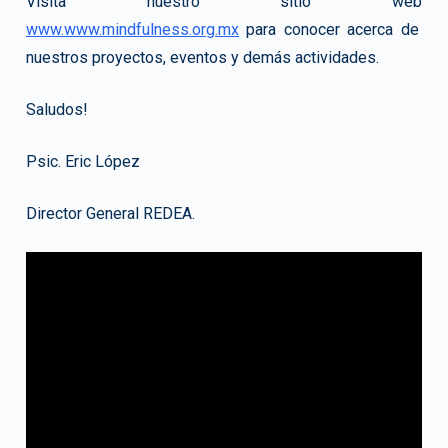
Visita nuestro sitio web
www.www.mindfulness.org.mx
para conocer acerca de
nuestros proyectos, eventos y demás actividades.
Saludos!
Psic. Eric López
Director General REDEA.