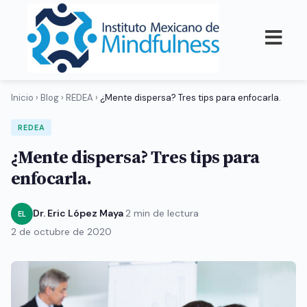
Inicio
›
Blog
›
REDEA
›
¿Mente dispersa? Tres tips para enfocarla.
REDEA
¿Mente dispersa? Tres tips para
enfocarla.
Dr. Eric López Maya
·
2 min de lectura
·
EL
2 de octubre de 2020