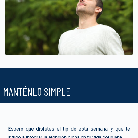
MANTÉNLO SIMPLE
Espero que disfutes el tip de esta semana, y que te
ayude a integrar la atención plena en tu vida cotidiana.