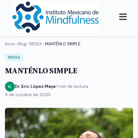
Inicio
›
Blog
›
REDEA
›
MANTÉNLO SIMPLE
REDEA
MANTÉNLO SIMPLE
Dr. Eric López Maya
·
1 min de lectura
·
EL
9 de octubre de 2020