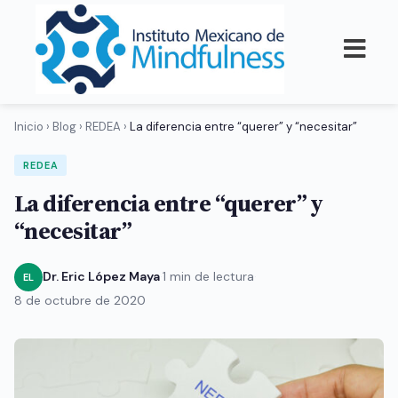
Inicio
›
Blog
›
REDEA
›
La diferencia entre “querer” y “necesitar”
REDEA
La diferencia entre “querer” y
“necesitar”
Dr. Eric López Maya
·
1 min de lectura
·
EL
8 de octubre de 2020