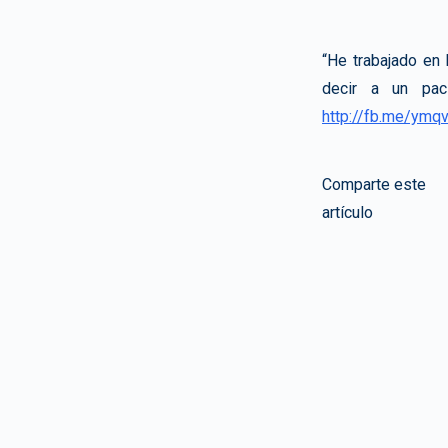
“He trabajado en
decir a un pac
http://fb.me/ymqv
Comparte este
artículo