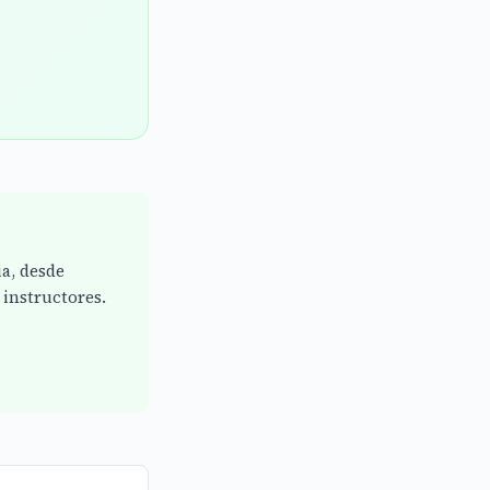
ia, desde
instructores.