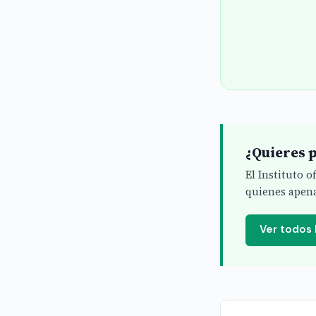
¿Quieres p
El Instituto 
quienes apena
Ver todos