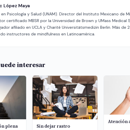
ric López Maya
en Psicología y Salud (UNAM). Director del Instituto Mexicano de M
ctor certificado MBSR por la Universidad de Brown y UMass Medical 
gador afiliado en UCLA y Charité Universitätsmedizin Berlin. Más de 
do instructores de mindfulness en Latinoamérica.
uede interesar
Atención 
ión plena
Sin dejar rastro