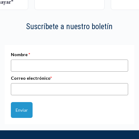
sayar"
Suscríbete a nuestro boletín
Nombre
*
Correo electrónico
*
Enviar