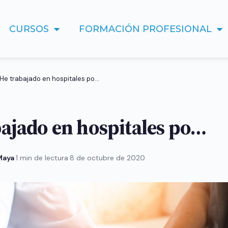
CURSOS
FORMACIÓN PROFESIONAL
“He trabajado en hospitales po…
bajado en hospitales po…
 Maya
·
1 min de lectura
·
8 de octubre de 2020