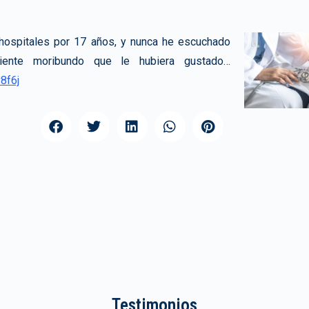
 hospitales por 17 años, y nunca he escuchado
iente moribundo que le hubiera gustado…
8f6j
Testimonios