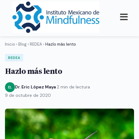
Inicio
›
Blog
›
REDEA
›
Hazlo más lento
REDEA
Hazlo más lento
Dr. Eric López Maya
·
2 min de lectura
·
EL
9 de octubre de 2020