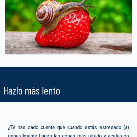
Hazlo más lento
¿Te has dado cuenta que cuando estás estresado (a)
generalmente haces las cosas más rápido y acelerado