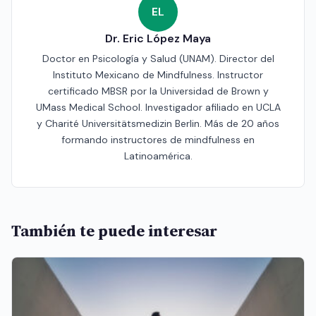
EL
Dr. Eric López Maya
Doctor en Psicología y Salud (UNAM). Director del
Instituto Mexicano de Mindfulness. Instructor
certificado MBSR por la Universidad de Brown y
UMass Medical School. Investigador afiliado en UCLA
y Charité Universitätsmedizin Berlin. Más de 20 años
formando instructores de mindfulness en
Latinoamérica.
También te puede interesar