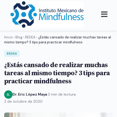
Inicio
›
Blog
›
REDEA
›
¿Estás cansado de realizar muchas tareas al
mismo tiempo? 3 tips para practicar mindfulness
REDEA
¿Estás cansado de realizar muchas
tareas al mismo tiempo? 3 tips para
practicar mindfulness
Dr. Eric López Maya
·
3 min de lectura
·
EL
2 de octubre de 2020