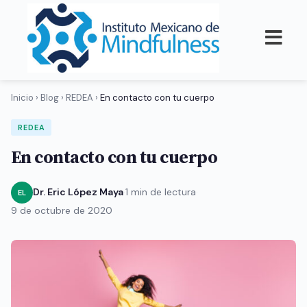
Inicio
›
Blog
›
REDEA
›
En contacto con tu cuerpo
REDEA
En contacto con tu cuerpo
Dr. Eric López Maya
·
1 min de lectura
·
EL
9 de octubre de 2020