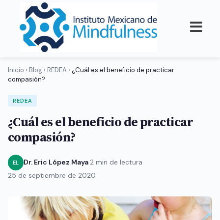
Inicio
›
Blog
›
REDEA
›
¿Cuál es el beneficio de practicar
compasión?
REDEA
¿Cuál es el beneficio de practicar
compasión?
Dr. Eric López Maya
·
2 min de lectura
·
EL
25 de septiembre de 2020