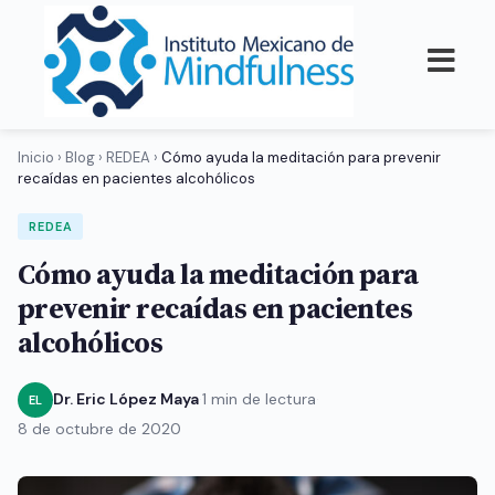
Inicio
›
Blog
›
REDEA
›
Cómo ayuda la meditación para prevenir
recaídas en pacientes alcohólicos
REDEA
Cómo ayuda la meditación para
prevenir recaídas en pacientes
alcohólicos
Dr. Eric López Maya
·
1 min de lectura
·
EL
8 de octubre de 2020