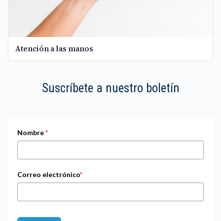
Atención a las manos
Suscríbete a nuestro boletín
Nombre
*
Correo electrónico
*