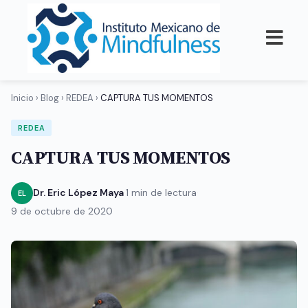
Inicio
›
Blog
›
REDEA
›
CAPTURA TUS MOMENTOS
REDEA
CAPTURA TUS MOMENTOS
Dr. Eric López Maya
·
1 min de lectura
·
EL
9 de octubre de 2020