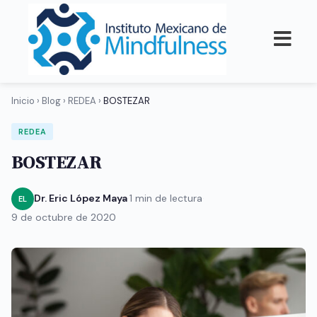
Inicio
›
Blog
›
REDEA
›
BOSTEZAR
REDEA
BOSTEZAR
Dr. Eric López Maya
·
1 min de lectura
·
EL
9 de octubre de 2020