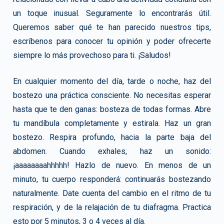
un toque inusual. Seguramente lo encontrarás útil.
Queremos saber qué te han parecido nuestros tips,
escríbenos para conocer tu opinión y poder ofrecerte
siempre lo más provechoso para ti.
¡Saludos!
En cualquier momento del día, tarde o noche,
haz del
bostezo una práctica consciente.
No necesitas esperar
hasta que te den ganas:
bosteza de todas formas.
Abre
tu mandíbula completamente y estirala.
Haz un gran
bostezo. Respira profundo, hacia la parte baja del
abdomen.
Cuando exhales, haz un sonido:
¡aaaaaaaahhhhh!
Hazlo de nuevo. En menos de un
minuto, tu cuerpo responderá:
continuarás bostezando
naturalmente. Date cuenta del cambio en el ritmo de tu
respiración, y de la relajación de tu diafragma.
Practica
esto por 5 minutos, 3 o 4 veces al día.