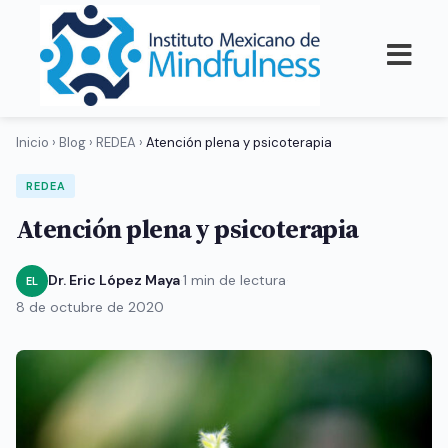
Inicio
›
Blog
›
REDEA
›
Atención plena y psicoterapia
REDEA
Atención plena y psicoterapia
Dr. Eric López Maya
·
1 min de lectura
·
EL
8 de octubre de 2020