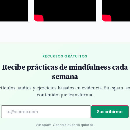
RECURSOS GRATUITOS
Recibe prácticas de mindfulness cada
semana
tículos, audios y ejercicios basados en evidencia. Sin spam, s
contenido que transforma.
Suscribirme
Sin spam. Cancela cuando quieras.