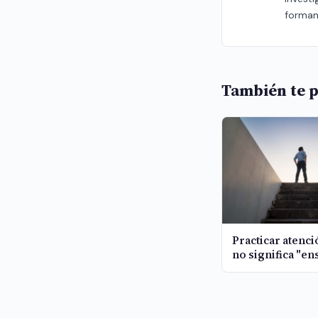
forman
También te p
Practicar atenc
no significa "en