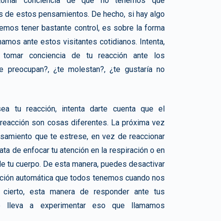
 tomar conciencia de que no tenemos que
s de estos pensamientos. De hecho, si hay algo
emos tener bastante control, es sobre la forma
namos ante estos visitantes cotidianos. Intenta,
, tomar conciencia de tu reacción ante los
e preocupan?, ¿te molestan?, ¿te gustaría no
ea tu reacción, intenta darte cuenta que el
 reacción son cosas diferentes. La próxima vez
samiento que te estrese, en vez de reaccionar
rata de enfocar tu atención en la respiración o en
e tu cuerpo. De esta manera, puedes desactivar
acción automática que todos tenemos cuando nos
 cierto, esta manera de responder ante tus
e lleva a experimentar eso que llamamos