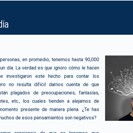
día
 personas, en promedio, tenemos hasta 90,000
un día. La verdad es que ignoro cómo le hacen
e investigaron este hecho para contar los
ero no resulta difícil darnos cuenta de que
stán plagados de preocupaciones, fantasías,
entes, etc., los cuales tienden a alejarnos de
 momento presente de manera plena. ¿Te has
muchos de esos pensamientos son negativos?