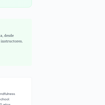
ia, desde
instructores.
indfulness.
School.
20 años