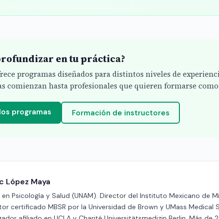
rofundizar en tu práctica?
ofrece programas diseñados para distintos niveles de experienc
s comienzan hasta profesionales que quieren formarse como 
 los programas
Formación de instructores
ric López Maya
en Psicología y Salud (UNAM). Director del Instituto Mexicano de M
ctor certificado MBSR por la Universidad de Brown y UMass Medical 
gador afiliado en UCLA y Charité Universitätsmedizin Berlin. Más de 