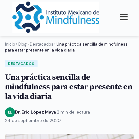
Inicio
›
Blog
›
Destacados
›
Una práctica sencilla de mindfulness
para estar presente en la vida diaria
DESTACADOS
Una práctica sencilla de
mindfulness para estar presente en
la vida diaria
Dr. Eric López Maya
·
2 min de lectura
·
EL
24 de septiembre de 2020