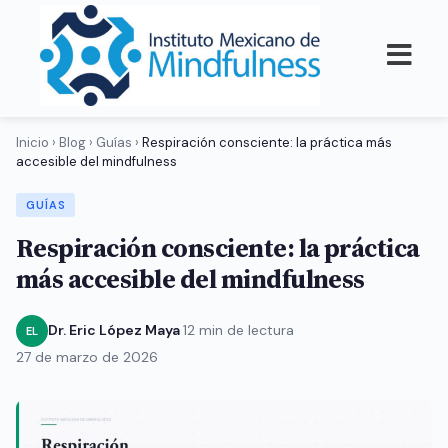
Inicio
›
Blog
›
Guías
›
Respiración consciente: la práctica más
accesible del mindfulness
GUÍAS
Respiración consciente: la práctica
más accesible del mindfulness
Dr. Eric López Maya
·
12 min de lectura
·
EL
27 de marzo de 2026