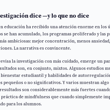
vestigación dice —y lo que no dice
en educación ha recibido una atención enorme en los 
os se han acumulado, los programas proliferado y las 
 más ambiciosas: mejor concentración, menos ansiedad
ciones. La narrativa es convincente.
revisa la investigación con más cuidado, emerge un p
sultados son, en conjunto, mixtos. Algunos estudios m
n bienestar estudiantil y habilidades de autorregulació
s pequeños o no significativos. Y varios muestran alg
s resultados son considerablemente más fuertes cuand
a práctica de mindfulness que cuando simplemente im
do para los alumnos.