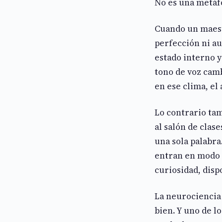
No es una metáfo
Cuando un maestr
perfección ni au
estado interno y
tono de voz camb
en ese clima, el 
Lo contrario ta
al salón de clase
una sola palabra
entran en modo d
curiosidad, disp
La neurociencia
bien. Y uno de l