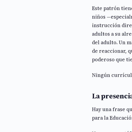
Este patrón tien
niños —especial
instrucción dir
adultos a su alr
del adulto. Un 
de reaccionar, 
poderoso que tie
Ningún currícul
La presencia
Hay una frase q
para la Educació