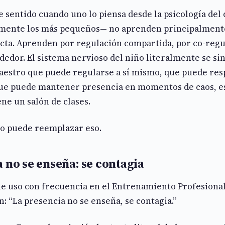
e sentido cuando uno lo piensa desde la psicología del 
mente los más pequeños— no aprenden principalmente
ecta. Aprenden por regulación compartida, por co-regu
ededor. El sistema nervioso del niño literalmente se si
maestro que puede regularse a sí mismo, que puede re
que puede mantener presencia en momentos de caos, e
ne un salón de clases.
o puede reemplazar eso.
 no se enseña: se contagia
ue uso con frecuencia en el Entrenamiento Profesiona
n: “La presencia no se enseña, se contagia.”