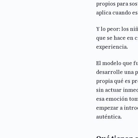
propios para sos
aplica cuando es
Y lo peor: los n
que se hace en 
experiencia.
El modelo que fu
desarrolle una 
propia qué es p
sin actuar inme
esa emoción tom
empezar a intro
auténtica.