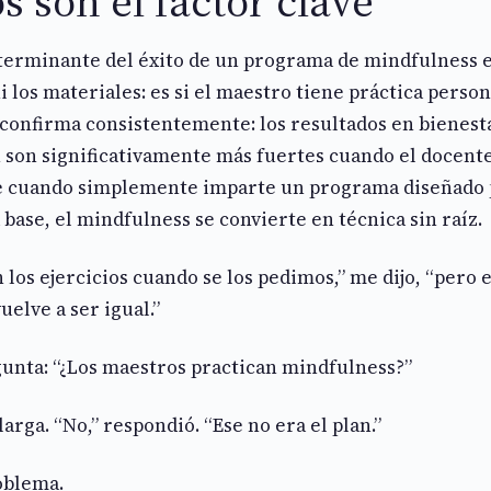
s son el factor clave
eterminante del éxito de un programa de mindfulness 
i los materiales: es si el maestro tiene práctica person
 confirma consistentemente: los resultados en bienesta
 son significativamente más fuertes cuando el docente
 cuando simplemente imparte un programa diseñado 
 base, el mindfulness se convierte en técnica sin raíz.
 los ejercicios cuando se los pedimos,” me dijo, “pero
uelve a ser igual.”
gunta: “¿Los maestros practican mindfulness?”
arga. “No,” respondió. “Ese no era el plan.”
oblema.