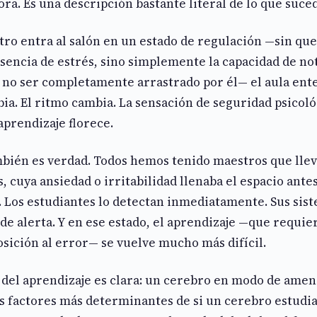
ra. Es una descripción bastante literal de lo que suced
o entra al salón en un estado de regulación —sin que
sencia de estrés, sino simplemente la capacidad de no
 no ser completamente arrastrado por él— el aula enter
ia. El ritmo cambia. La sensación de seguridad psicol
aprendizaje florece.
mbién es verdad. Todos hemos tenido maestros que llev
s, cuya ansiedad o irritabilidad llenaba el espacio ante
. Los estudiantes lo detectan inmediatamente. Sus sis
e alerta. Y en ese estado, el aprendizaje —que requie
osición al error— se vuelve mucho más difícil.
 del aprendizaje es clara: un cerebro en modo de ame
os factores más determinantes de si un cerebro estudia