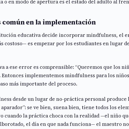
o en modo de apertura es el estado del adulto al frent
s común en la implementación
itución educativa decide incorporar mindfulness, el 
s costoso— es empezar por los estudiantes en lugar de
eva a ese error es comprensible: “Queremos que los ni
. Entonces implementemos mindfulness para los niños.
paso más importante del proceso.
ness desde un lugar de no-práctica personal produce 
aparador”: se ve bien, suena bien, tiene todos los el
ero cuando la práctica choca con la realidad —el niño qu
lborotado, el día en que nada funciona— el maestro no