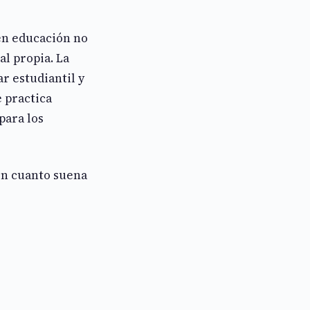
en educación no
al propia. La
r estudiantil y
 practica
para los
 en cuanto suena