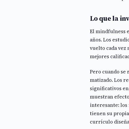
Lo que la in
El mindfulness 
años. Los estudi
vuelto cada vez
mejores califica
Pero cuando se 
matizado. Los re
significativos e
muestran efecto
interesante: lo
tienen su propi
currículo diseña