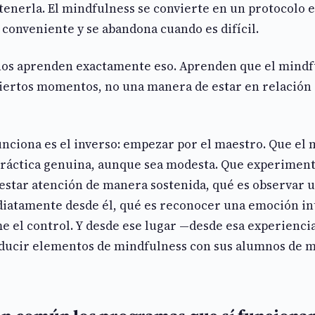
tenerla. El mindfulness se convierte en un protocolo 
 conveniente y se abandona cuando es difícil.
iños aprenden exactamente eso. Aprenden que el mindf
ciertos momentos, no una manera de estar en relación 
nciona es el inverso: empezar por el maestro. Que el
práctica genuina, aunque sea modesta. Que experimen
restar atención de manera sostenida, qué es observar
diatamente desde él, qué es reconocer una emoción in
e el control. Y desde ese lugar —desde esa experienci
ducir elementos de mindfulness con sus alumnos de 