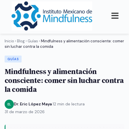
Inicio
›
Blog
›
Guías
›
Mindfulness y alimentación consciente: comer
sin luchar contra la comida
GUÍAS
Mindfulness y alimentación
consciente: comer sin luchar contra
la comida
Dr. Eric López Maya
·
12 min de lectura
·
EL
31 de marzo de 2026