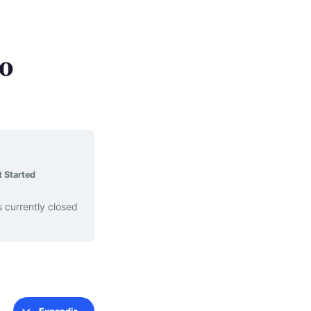
no
 Started
s currently closed