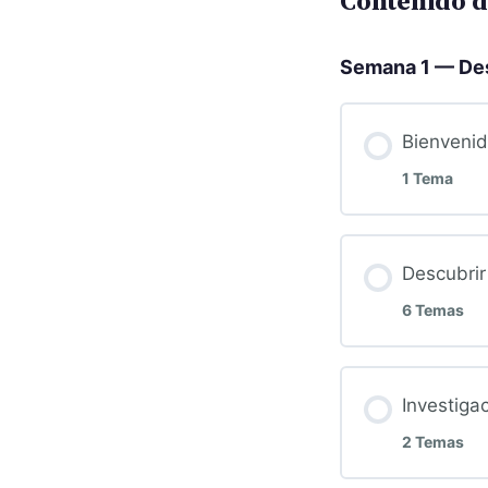
Contenido d
Semana 1 — Des
Bienveni
1 Tema
Descubrir
6 Temas
Investiga
2 Temas