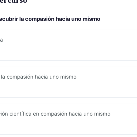
el curso
cubrir la compasión hacia uno mismo
da
 la compasión hacia uno mismo
ción científica en compasión hacia uno mismo