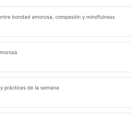
entre bondad amorosa, compasión y mindfulness
morosa
s y prácticas de la semana