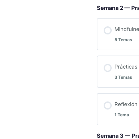
Semana 2 — Pra
Mindfuln
5 Temas
Prácticas
3 Temas
Reflexión
1 Tema
Semana 3 — Pra