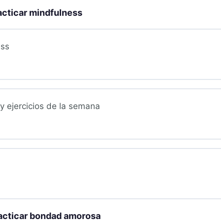
cticar mindfulness
ess
 y ejercicios de la semana
cticar bondad amorosa