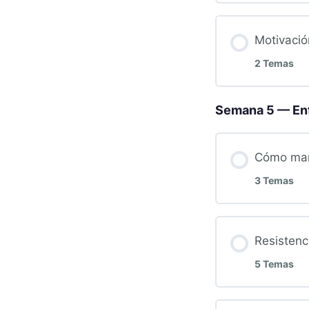
Motivaci
2 Temas
Semana 5 — Enf
Cómo mane
3 Temas
Resistenc
5 Temas