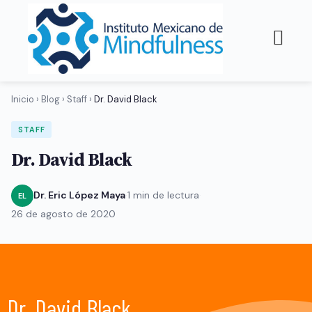
Inicio
›
Blog
›
Staff
›
Dr. David Black
STAFF
Dr. David Black
Dr. Eric López Maya
·
1 min de lectura
·
EL
26 de agosto de 2020
Dr. David Black