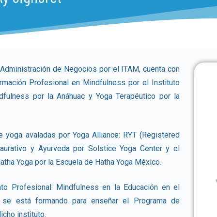
 Administración de Negocios por el ITAM, cuenta con
rmación Profesional en Mindfulness por el Instituto
fulness por la Anáhuac y Yoga Terapéutico por la
de yoga avaladas por Yoga Alliance: RYT (Registered
aurativo y Ayurveda por Solstice Yoga Center y el
Hatha Yoga por la Escuela de Hatha Yoga México.
ento Profesional: Mindfulness en la Educación en el
s se está formando para enseñar el Programa de
cho instituto.