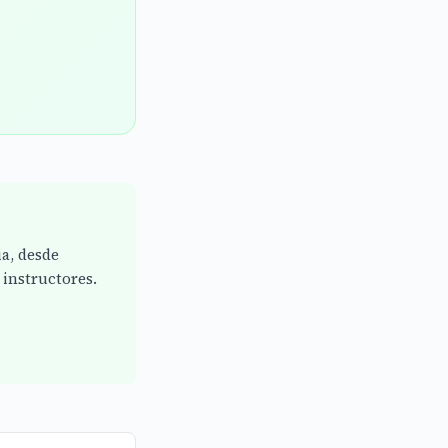
ia, desde
instructores.