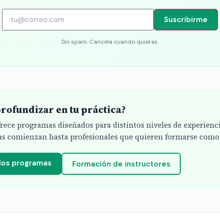
Suscribirme
Sin spam. Cancela cuando quieras.
rofundizar en tu práctica?
ofrece programas diseñados para distintos niveles de experienc
s comienzan hasta profesionales que quieren formarse como 
 los programas
Formación de instructores