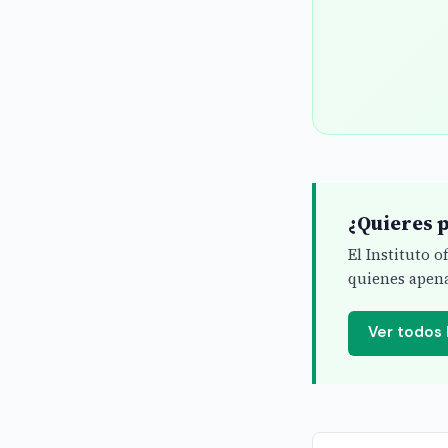
¿Quieres p
El Instituto 
quienes apena
Ver todos