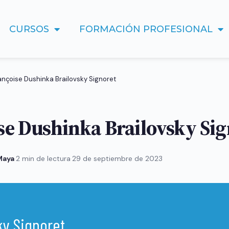
CURSOS
FORMACIÓN PROFESIONAL
ançoise Dushinka Brailovsky Signoret
se Dushinka Brailovsky Sig
 Maya
·
2 min de lectura
·
29 de septiembre de 2023
ky Signoret