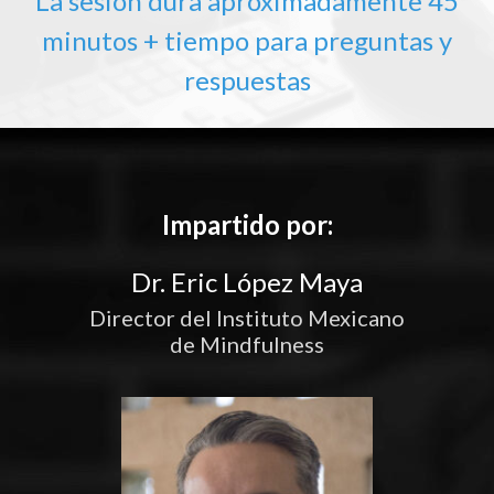
La sesión dura aproximadamente 45
minutos + tiempo para preguntas y
respuestas
Impartido por:
Dr. Eric López Maya
Director del Instituto Mexicano
de Mindfulness