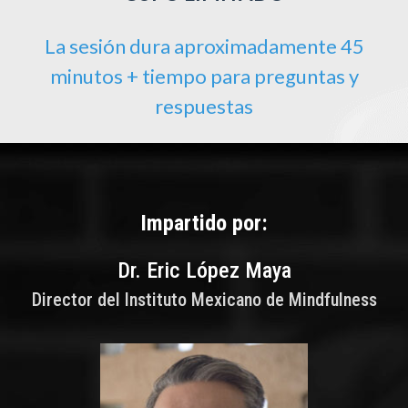
La sesión dura aproximadamente 45
minutos + tiempo para preguntas y
respuestas
Impartido por:
Dr. Eric López Maya
Director del Instituto Mexicano de Mindfulness