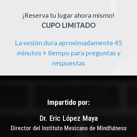
¡Reserva tu lugar ahora mismo!
CUPO LIMITADO
La sesión dura aproximadamente 45
minutos + tiempo para preguntas y
respuestas
Impartido por:
Dr. Eric López Maya
Director del Instituto Mexicano de Mindfulness