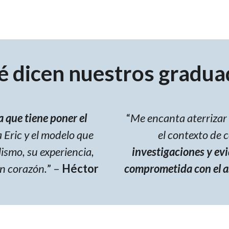
é dicen nuestros gradua
 que tiene poner el
“
Me encanta aterrizar 
a Eric y el modelo que
el contexto de 
lismo, su experiencia,
investigaciones y ev
an corazón.
” –
Héctor
comprometida con el as