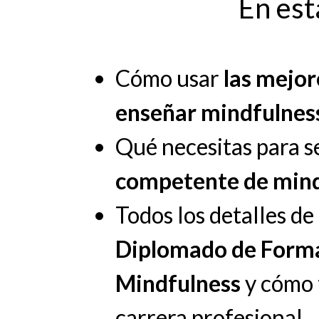
En est
Cómo usar
las mejo
enseñar mindfulnes
Qué necesitas para s
competente de mind
Todos los detalles d
Diplomado de Forma
Mindfulness
y cómo 
carrera profesional