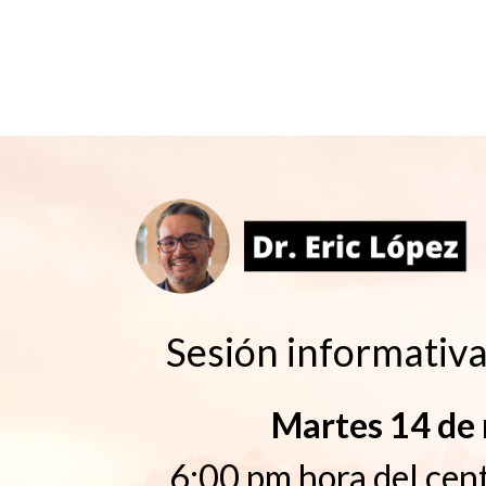
Sesión informati
Martes 14 de
6:00 pm hora del cen