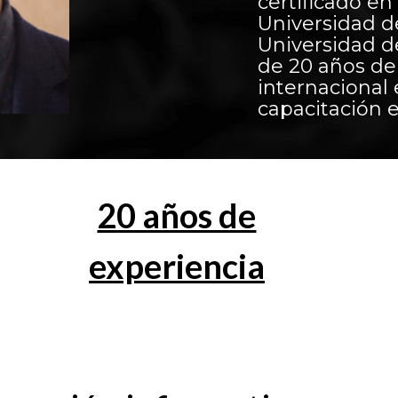
certificado e
Universidad d
Universidad d
de 20 años de
internacional 
capacitación 
20 años de
experiencia