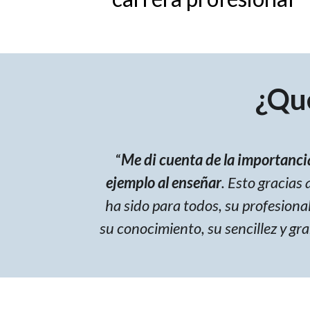
¿Qu
“
Me di cuenta de la importancia
ejemplo al enseñar
. Esto gracias 
ha sido para todos, su profesiona
su conocimiento, su sencillez y gr