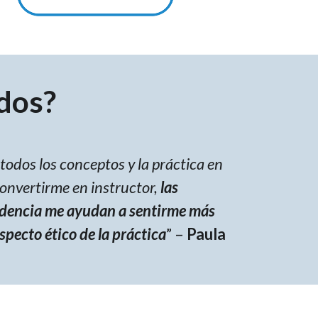
dos?
todos los conceptos y la práctica en
convertirme en instructor,
las
idencia me ayudan a sentirme más
pecto ético de la práctica
” –
Paula