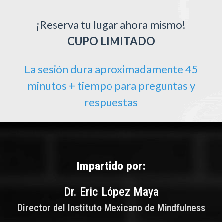
¡Reserva tu lugar ahora mismo!
CUPO LIMITADO
La sesión dura aproximadamente 45
minutos + tiempo para preguntas y
respuestas
Impartido por:
Dr. Eric López Maya
Director del Instituto Mexicano de Mindfulness