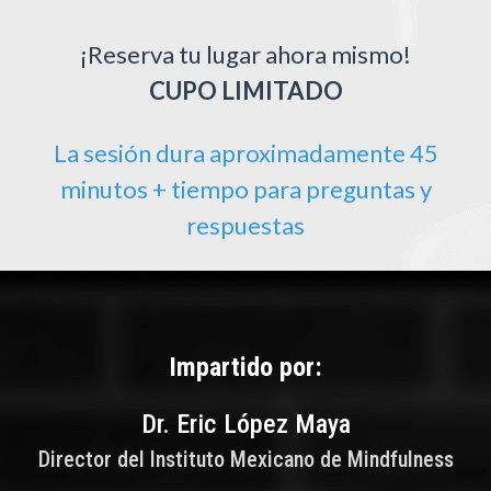
¡Reserva tu lugar ahora mismo!
CUPO LIMITADO
La sesión dura aproximadamente 45
minutos + tiempo para preguntas y
respuestas
Impartido por:
Dr. Eric López Maya
Director del Instituto Mexicano de Mindfulness