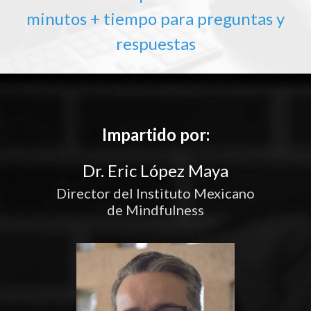
minutos + tiempo para preguntas y
respuestas
Impartido por:
Dr. Eric López Maya
Director del Instituto Mexicano
de Mindfulness