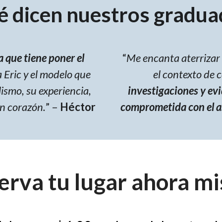
é dicen nuestros gradua
 que tiene poner el
“
Me encanta aterrizar 
a Eric y el modelo que
el contexto de 
lismo, su experiencia,
investigaciones y ev
an corazón.
” –
Héctor
comprometida con el as
erva tu lugar ahora m