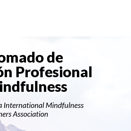
lomado de
n Profesional
indfulness
a International Mindfulness
hers Association