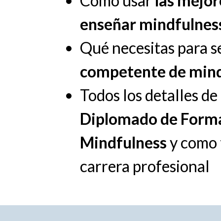
Cómo usar
las mejo
enseñar mindfulnes
Qué necesitas para s
competente de mind
Todos los detalles d
Diplomado de Forma
Mindfulness
y como 
carrera profesional