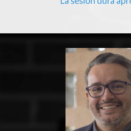
La sesión dura ap