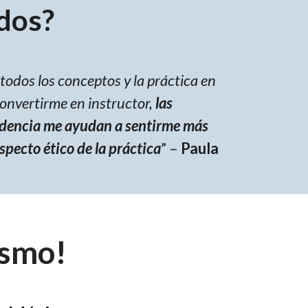
dos?
todos los conceptos y la práctica en
convertirme en instructor,
las
idencia me ayudan a sentirme más
pecto ético de la práctica
” –
Paula
ismo!