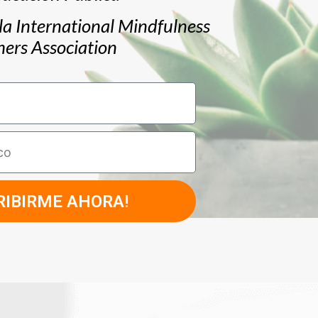
la International Mindfulness
hers Association
RIBIRME AHORA!