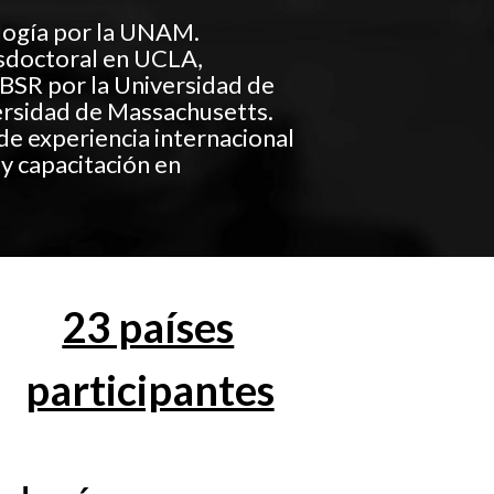
logía por la UNAM.
sdoctoral en UCLA,
MBSR por la Universidad de
ersidad de Massachusetts.
de experiencia internacional
 y capacitación en
23 países
participantes