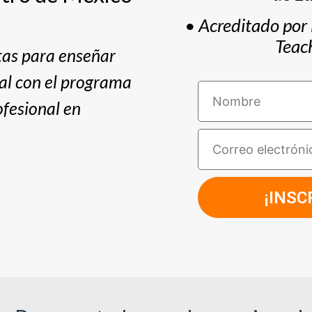
• Acreditado por 
Teac
tas para enseñar
al con el programa
fesional en
¡INSC