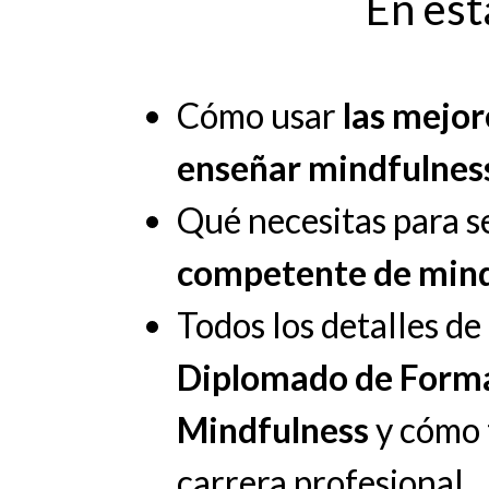
En est
Cómo usar
las mejo
enseñar mindfulnes
Qué necesitas para s
competente de mind
Todos los detalles d
Diplomado de Forma
Mindfulness
y cómo 
carrera profesional