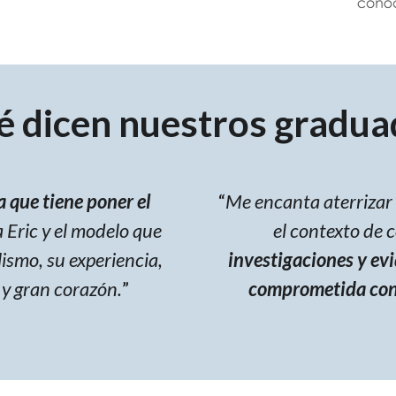
é dicen nuestros gradua
 que tiene poner el
“
Me encanta aterrizar 
a Eric y el modelo que
el contexto de 
lismo, su experiencia,
investigaciones y ev
 y gran corazón.
”
comprometida con e