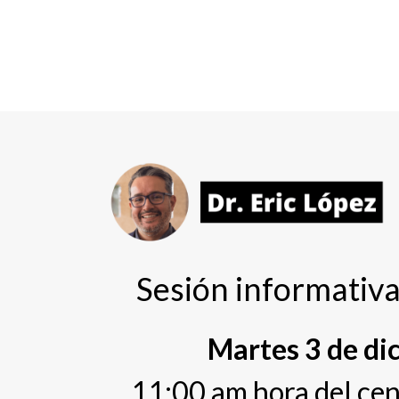
Sesión informati
Martes 3 de di
11:00 am hora del ce