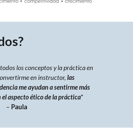
dos?
todos los conceptos y la práctica en
convertirme en instructor,
las
idencia me ayudan a sentirme más
l aspecto ético de la práctica
”
–
Paula