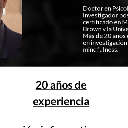
Doctor en Psico
Investigador po
certificado en 
Brown y la Univ
Más de 20 años 
en investigación
mindfulness.
20 años de
experiencia