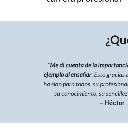
¿Qu
“
Me di cuenta de la importancia
ejemplo al enseñar
. Esto gracias 
ha sido para todos, su profesiona
su conocimiento, su sencillez
–
Héctor