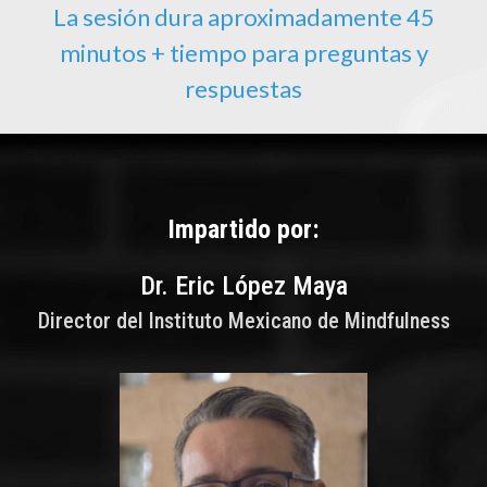
La sesión dura aproximadamente 45
minutos + tiempo para preguntas y
respuestas
Impartido por:
Dr. Eric López Maya
Director del Instituto Mexicano de Mindfulness