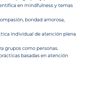
ientífica en mindfulness y temas
 compasión, bondad amorosa,
ctica individual de atención plena
ara grupos como personas.
 prácticas basadas en atención