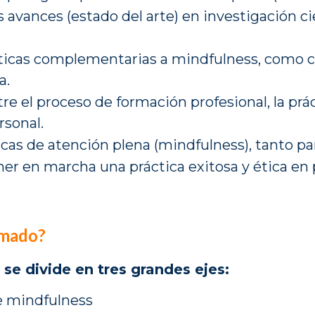
s avances (estado del arte) en investigación c
cticas complementarias a mindfulness, como
a.
tre el proceso de formación profesional, la prá
rsonal.
icas de atención plena (mindfulness), tanto p
ner en marcha una práctica exitosa y ética en
omado?
se divide en tres grandes ejes:
de mindfulness