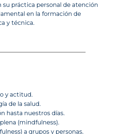
 su práctica personal de atención
ndamental en la formación de
a y técnica.
o y actitud.
a de la salud.
ón hasta nuestros días.
plena (mindfulness).
fulness) a grupos y personas.