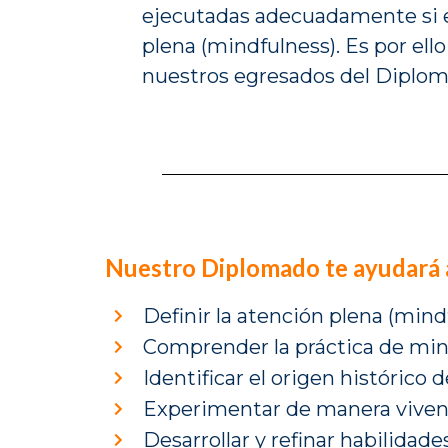
ejecutadas adecuadamente si e
plena (mindfulness). Es por ell
nuestros egresados del Diplom
Nuestro Diplomado te ayudará 
Definir la atención plena (mind
Comprender la práctica de mindf
Identificar el origen histórico 
Experimentar de manera vivenc
Desarrollar y refinar habilidad