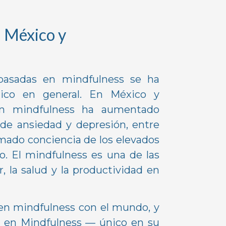
n México y
 basadas en mindfulness se ha
ico en general. En México y
 en mindfulness ha aumentado
de ansiedad y depresión, entre
omado conciencia de los elevados
o. El mindfulness es una de las
 la salud y la productividad en
en mindfulness con el mundo, y
l en Mindfulness — único en su