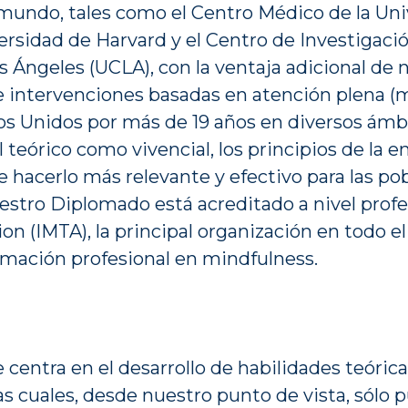
l mundo, tales como el Centro Médico de la Un
ersidad de Harvard y el Centro de Investigaci
os Ángeles (UCLA), con la ventaja adicional d
e intervenciones basadas en atención plena (
s Unidos por más de 19 años en diversos ámbi
vel teórico como vivencial, los principios de l
e hacerlo más relevante y efectivo para las pob
estro Diplomado está acreditado a nivel profes
on (IMTA), la principal organización en todo e
rmación profesional en mindfulness.
 centra en el desarrollo de habilidades teórica
las cuales, desde nuestro punto de vista, sól