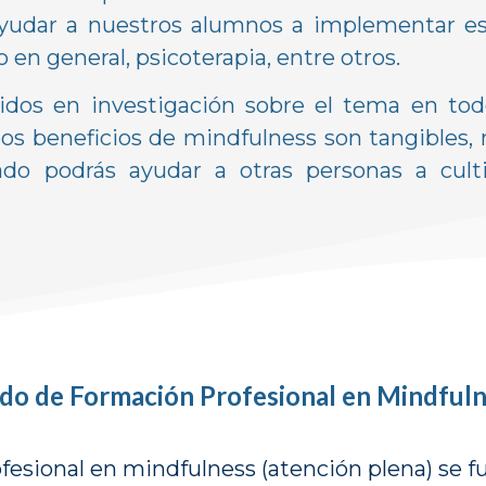
ayudar a nuestros alumnos a implementar e
 en general, psicoterapia, entre otros.
tidos en investigación sobre el tema en tod
os beneficios de mindfulness son tangibles, me
do podrás ayudar a otras personas a culti
ado de Formación Profesional en Mindful
esional en mindfulness (atención plena) se f