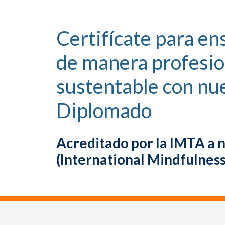
Certifícate para e
de manera profesion
sustentable con nu
Diplomado
Acreditado por la IMTA a n
(International Mindfulnes