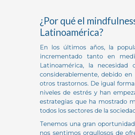
¿Por qué el mindfulnes
Latinoamérica?
En los últimos años, la popu
incrementado tanto en medi
Latinoamérica, la necesidad
considerablemente, debido en 
otros trastornos. De igual form
niveles de estrés y han empeza
estrategias que ha mostrado me
todos los sectores de la sociedad
Tenemos una gran oportunidad 
nos sentimos orgullosos de of