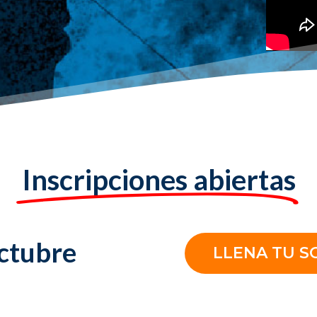
Inscripciones abiertas
octubre
LLENA TU S