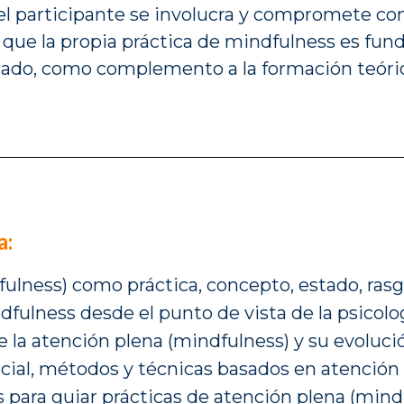
l participante se involucra y compromete con
o que la propia práctica de mindfulness es fu
ado, como complemento a la formación teóric
a:
fulness) como práctica, concepto, estado, rasg
ulness desde el punto de vista de la psicologí
de la atención plena (mindfulness) y su evoluci
ial, métodos y técnicas basados en atención 
es para guiar prácticas de atención plena (mind