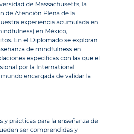
iversidad de Massachusetts, la
ón de Atención Plena de la
e nuestra experiencia acumulada en
mindfulness) en México,
tos. En el Diplomado se exploran
a enseñanza de mindfulness en
laciones específicas con las que el
ional por la International
l mundo encargada de validar la
s y prácticas para la enseñanza de
o pueden ser comprendidas y