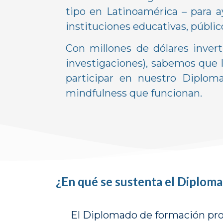
tipo en Latinoamérica – para 
instituciones educativas, público
Con millones de dólares inver
investigaciones), sabemos que l
participar en nuestro Diploma
mindfulness que funcionan.
¿En qué se sustenta el Diplom
El Diplomado de formación prof