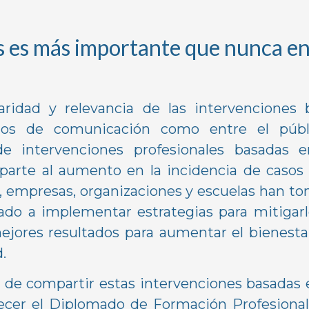
s es más importante que nunca e
laridad y relevancia de las intervenciones
os de comunicación como entre el públ
 de intervenciones profesionales basadas
parte al aumento en la incidencia de casos 
a, empresas, organizaciones y escuelas han t
do a implementar estrategias para mitigarl
jores resultados para aumentar el bienestar,
.
de compartir estas intervenciones basadas 
recer el Diplomado de Formación Profesiona